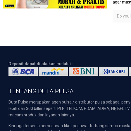
agar masy
Do you l
Deposit dapat dilakukan melalui :
TENTANG DUTA PULSA
Duta Pulsa merupakan agen pulsa / distributor pulsa sebagai pen
lebih dari 300 biller seperti PLN, TELKOM, PDAM, ADIRA, FIF, BFI, T
macam produk dan layanan lainnya.
Kini juga tersedia pemesanan tiket pesawat terbang semua mask