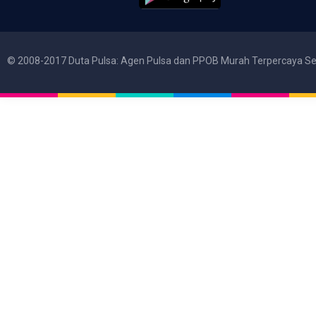
© 2008-2017 Duta Pulsa: Agen Pulsa dan PPOB Murah Terpercaya Se