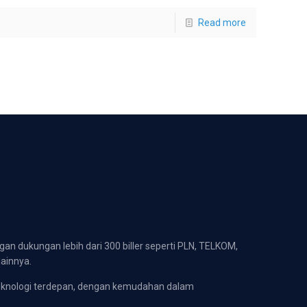
Read more
gan dukungan lebih dari 300 biller seperti PLN, TELKOM,
lainnya.
eknologi terdepan, dengan kemudahan dalam