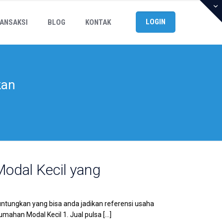
LOGIN
ANSAKSI
BLOG
KONTAK
kan
odal Kecil yang
ntungkan yang bisa anda jadikan referensi usaha
mahan Modal Kecil 1. Jual pulsa
[…]