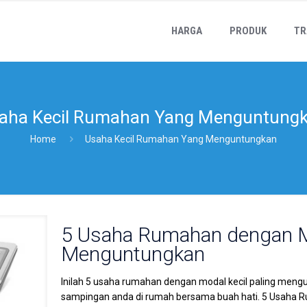
HARGA
PRODUK
TR
aha Kecil Rumahan Yang Menguntung
Home
Usaha Kecil Rumahan Yang Menguntungkan
5 Usaha Rumahan dengan M
Menguntungkan
Inilah 5 usaha rumahan dengan modal kecil paling mengu
sampingan anda di rumah bersama buah hati. 5 Usaha Ru