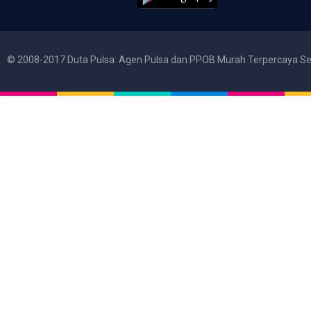
© 2008-2017 Duta Pulsa: Agen Pulsa dan PPOB Murah Terpercaya Se