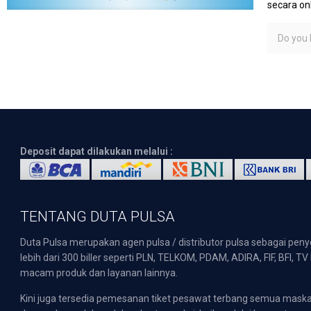
secara on
Do you l
Deposit dapat dilakukan melalui :
TENTANG DUTA PULSA
Duta Pulsa merupakan agen pulsa / distributor pulsa sebagai pen
lebih dari 300 biller seperti PLN, TELKOM, PDAM, ADIRA, FIF, BFI, T
macam produk dan layanan lainnya.
Kini juga tersedia pemesanan tiket pesawat terbang semua mask