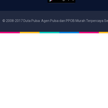
© 2008-2017 Duta Pulsa: Agen Pulsa dan PPOB Murah Terpercaya Se