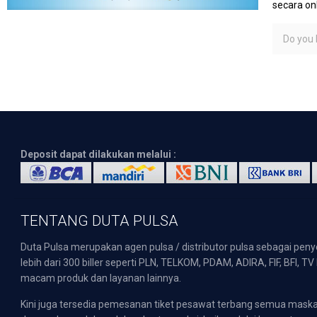
secara on
Do you l
Deposit dapat dilakukan melalui :
TENTANG DUTA PULSA
Duta Pulsa merupakan agen pulsa / distributor pulsa sebagai pen
lebih dari 300 biller seperti PLN, TELKOM, PDAM, ADIRA, FIF, BFI, T
macam produk dan layanan lainnya.
Kini juga tersedia pemesanan tiket pesawat terbang semua mask