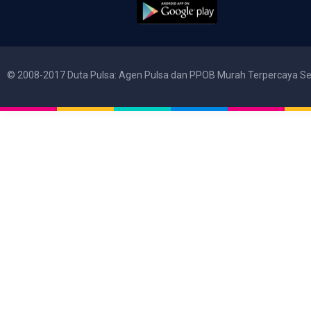
© 2008-2017 Duta Pulsa: Agen Pulsa dan PPOB Murah Terpercaya Se