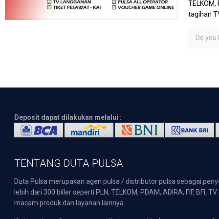
TELKOM, P
tagihan T
Do you l
Deposit dapat dilakukan melalui :
TENTANG DUTA PULSA
Duta Pulsa merupakan agen pulsa / distributor pulsa sebagai pen
lebih dari 300 biller seperti PLN, TELKOM, PDAM, ADIRA, FIF, BFI, T
macam produk dan layanan lainnya.