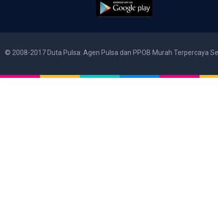
© 2008-2017 Duta Pulsa: Agen Pulsa dan PPOB Murah Terpercaya Se