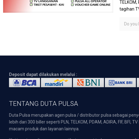
TELKOM, P
tagihan T
Do you l
Deposit dapat dilakukan melalui :
TENTANG DUTA PULSA
Duta Pulsa merupakan agen pulsa / distributor pulsa sebagai pen
lebih dari 300 biller seperti PLN, TELKOM, PDAM, ADIRA, FIF, BFI, T
macam produk dan layanan lainnya.