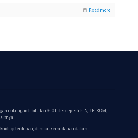
Read more
gan dukungan lebih dari 300 biller seperti PLN, TELKOM,
lainnya.
eknologi terdepan, dengan kemudahan dalam