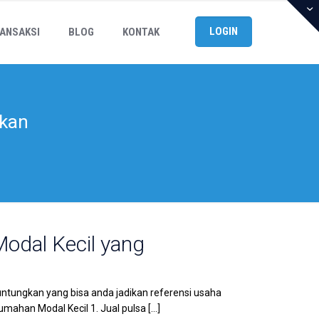
LOGIN
ANSAKSI
BLOG
KONTAK
kan
odal Kecil yang
ntungkan yang bisa anda jadikan referensi usaha
mahan Modal Kecil 1. Jual pulsa
[…]