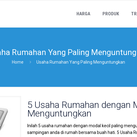
HARGA
PRODUK
TR
aha Rumahan Yang Paling Menguntung
Home
Usaha Rumahan Yang Paling Menguntungkan
5 Usaha Rumahan dengan M
Menguntungkan
Inilah 5 usaha rumahan dengan modal kecil paling mengu
sampingan anda di rumah bersama buah hati. 5 Usaha Ru