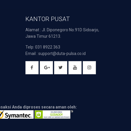
KANTOR PUSAT
Alamat : Jl. Diponegoro No.91D Sidoarjo,
Jawa Timur 61213.
Telp: 031 8922 363
Email : support@duta-pulsa.co.id
nsaksi Anda diproses secara aman oleh: