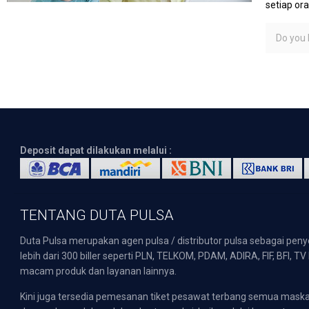
setiap or
Do you l
Deposit dapat dilakukan melalui :
TENTANG DUTA PULSA
Duta Pulsa merupakan agen pulsa / distributor pulsa sebagai pen
lebih dari 300 biller seperti PLN, TELKOM, PDAM, ADIRA, FIF, BFI, T
macam produk dan layanan lainnya.
Kini juga tersedia pemesanan tiket pesawat terbang semua mask