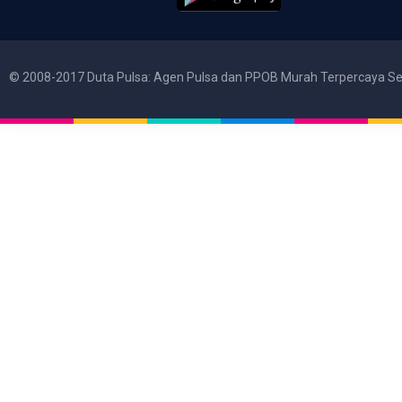
© 2008-2017 Duta Pulsa: Agen Pulsa dan PPOB Murah Terpercaya Se