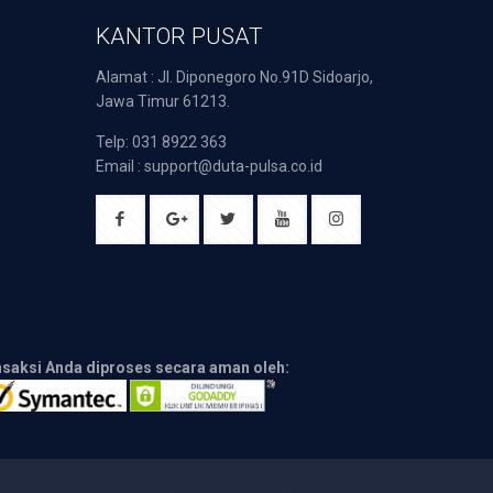
KANTOR PUSAT
Alamat : Jl. Diponegoro No.91D Sidoarjo,
Jawa Timur 61213.
Telp: 031 8922 363
Email : support@duta-pulsa.co.id
nsaksi Anda diproses secara aman oleh: