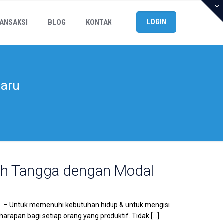
LOGIN
ANSAKSI
BLOG
KONTAK
baru
ah Tangga dengan Modal
l – Untuk memenuhi kebutuhan hidup & untuk mengisi
arapan bagi setiap orang yang produktif. Tidak
[…]