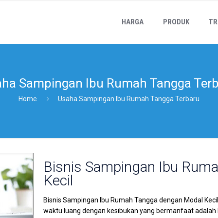
HARGA
PRODUK
TR
ha Sampingan Ibu Rumah Tangga Ter
Home
Usaha Sampingan Ibu Rumah Tangga Terbaru
Bisnis Sampingan Ibu Rum
Kecil
Bisnis Sampingan Ibu Rumah Tangga dengan Modal Keci
waktu luang dengan kesibukan yang bermanfaat adalah h