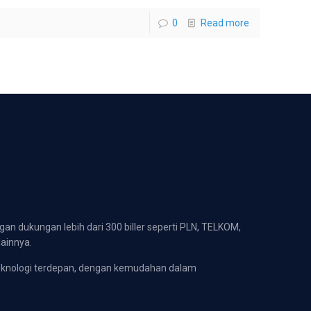
0
Read more
gan dukungan lebih dari 300 biller seperti PLN, TELKOM,
lainnya.
eknologi terdepan, dengan kemudahan dalam