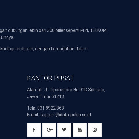
gan dukungan lebih dari 300 biller seperti PLN, TELKOM,
lainnya.
eknologi terdepan, dengan kemudahan dalam
KANTOR PUSAT
Alamat : Jl. Diponegoro No.91D Sidoarjo,
Jawa Timur 61213.
Telp: 031 8922 363
Email : support@duta-pulsa.co.id