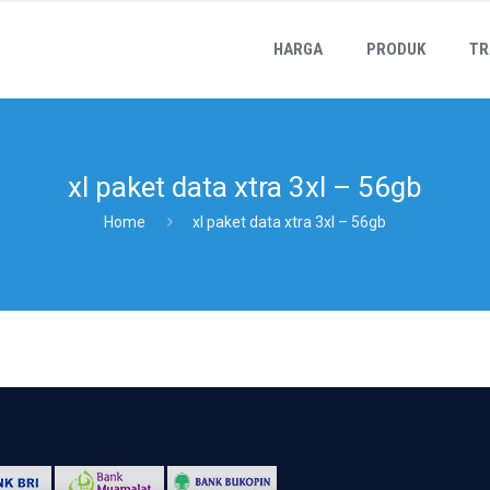
HARGA
PRODUK
TR
xl paket data xtra 3xl – 56gb
Home
xl paket data xtra 3xl – 56gb