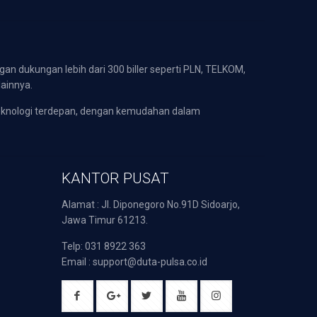
gan dukungan lebih dari 300 biller seperti PLN, TELKOM,
lainnya.
eknologi terdepan, dengan kemudahan dalam
KANTOR PUSAT
Alamat : Jl. Diponegoro No.91D Sidoarjo,
Jawa Timur 61213.
Telp: 031 8922 363
Email : support@duta-pulsa.co.id