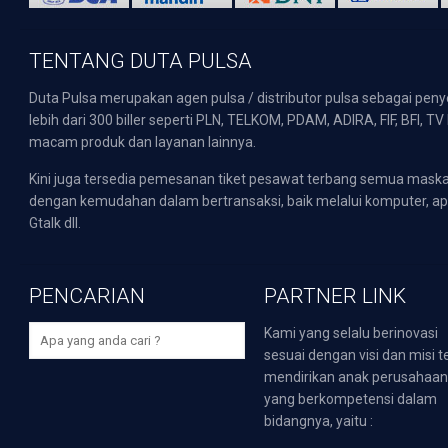
TENTANG DUTA PULSA
Duta Pulsa merupakan agen pulsa / distributor pulsa sebagai pen
lebih dari 300 biller seperti PLN, TELKOM, PDAM, ADIRA, FIF, BFI, T
macam produk dan layanan lainnya.
Kini juga tersedia pemesanan tiket pesawat terbang semua mask
dengan kemudahan dalam bertransaksi, baik melalui komputer, apli
Gtalk dll.
PENCARIAN
PARTNER LINK
Kami yang selalu berinovasi
sesuai dengan visi dan misi t
mendirikan anak perusahaa
yang berkompetensi dalam
bidangnya, yaitu :