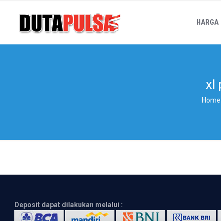
HARGA
xl
Home
Deposit dapat dilakukan melalui :