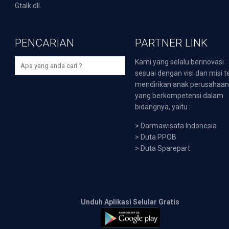
Gtalk dll.
PENCARIAN
PARTNER LINK
Kami yang selalu berinovasi
sesuai dengan visi dan misi t
mendirikan anak perusahaa
yang berkompetensi dalam
bidangnya, yaitu :
>
Darmawisata Indonesia
>
Duta PPOB
>
Duta Sparepart
Unduh Aplikasi Selular Gratis