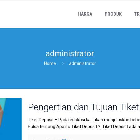
HARGA
PRODUK
TR
administrator
Home
administrator
Pengertian dan Tujuan Tiket
Tiket Deposit – Pada edukasi kali akan menjelaskan bebe
Pulsa tentang Apa itu Tiket Deposit ?. Tiket Deposit adal