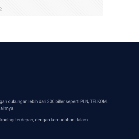
2
gan dukungan lebih dari 300 biller seperti PLN, TELKOM,
lainnya.
eknologi terdepan, dengan kemudahan dalam