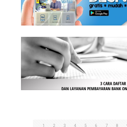
1
2
3
4
5
6
7
8