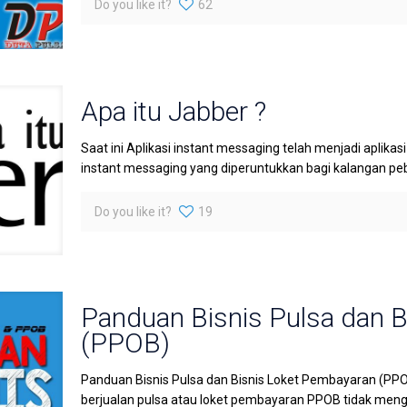
Do you like it?
62
Apa itu Jabber ?
Saat ini Aplikasi instant messaging telah menjadi aplikas
instant messaging yang diperuntukkan bagi kalangan pebis
Do you like it?
19
Panduan Bisnis Pulsa dan 
(PPOB)
Panduan Bisnis Pulsa dan Bisnis Loket Pembayaran (PPO
berjualan pulsa atau loket pembayaran PPOB tidak meng