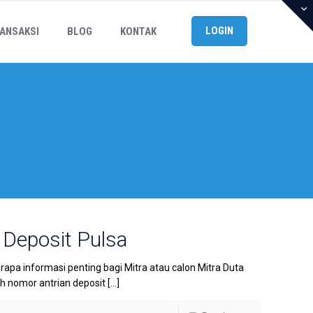
LOGIN
ANSAKSI
BLOG
KONTAK
 Deposit Pulsa
rapa informasi penting bagi Mitra atau calon Mitra Duta
ah nomor antrian deposit
[…]