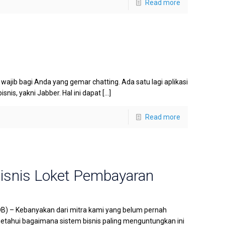
Read more
i wajib bagi Anda yang gemar chatting. Ada satu lagi aplikasi
nis, yakni Jabber. Hal ini dapat
[…]
Read more
Bisnis Loket Pembayaran
B) – Kebanyakan dari mitra kami yang belum pernah
etahui bagaimana sistem bisnis paling menguntungkan ini