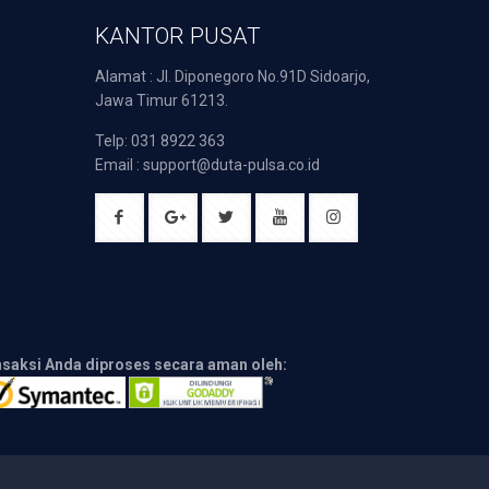
KANTOR PUSAT
Alamat : Jl. Diponegoro No.91D Sidoarjo,
Jawa Timur 61213.
Telp: 031 8922 363
Email : support@duta-pulsa.co.id
nsaksi Anda diproses secara aman oleh: