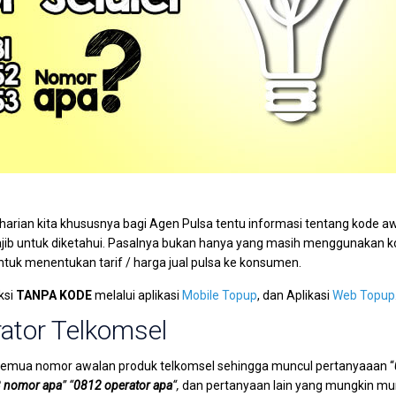
arian kita khususnya bagi Agen Pulsa tentu informasi tentang kode a
wajib untuk diketahui. Pasalnya bukan hanya yang masih menggunakan 
ntuk menentukan tarif / harga jual pulsa ke konsumen.
ksi
TANPA KODE
melalui aplikasi
Mobile Topup
, dan Aplikasi
Web Topup
ator Telkomsel
semua nomor awalan produk telkomsel sehingga muncul pertanyaaan “
 nomor apa
” “
0812 operator apa
“,
dan pertanyaan lain yang mungkin mu