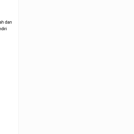
rah dan
diri