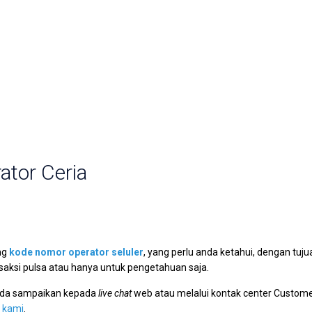
tor Ceria
ng
kode nomor operator seluler
, yang perlu anda ketahui, dengan tuju
ksi pulsa atau hanya untuk pengetahuan saja.
anda sampaikan kepada
live chat
web atau melalui kontak center Custom
 kami
.