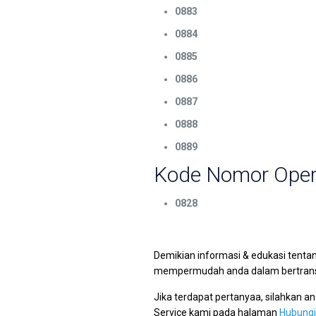
0883
0884
0885
0886
0887
0888
0889
Kode Nomor Opera
0828
Demikian informasi & edukasi tenta
mempermudah anda dalam bertransa
Jika terdapat pertanyaa, silahkan 
Service kami pada halaman
Hubungi