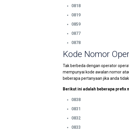
0818
0819
0859
0877
0878
Kode Nomor Oper
Tak berbeda dengan operator operato
mempunyai kode awalan nomor atau n
beberapa pertanyaan jika anda tida
Berikut ini adalah beberapa prefix 
0838
0831
0832
0833