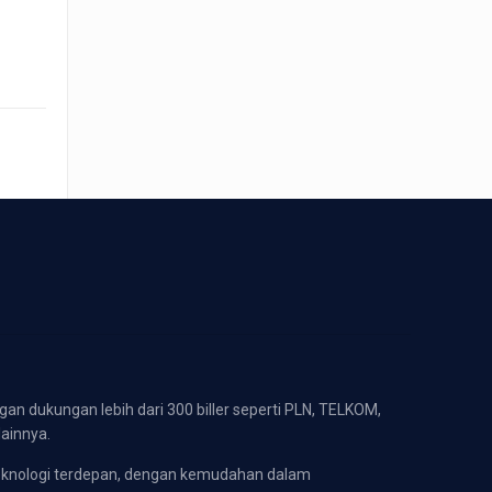
gan dukungan lebih dari 300 biller seperti PLN, TELKOM,
lainnya.
eknologi terdepan, dengan kemudahan dalam