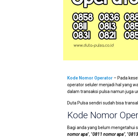
Kode Nomor Operator
– Pada keseh
operator seluler menjadi hal yang 
dalam transaksi pulsa namun juga u
Duta Pulsa sendiri sudah bisa transa
Kode Nomor Oper
Bagi anda yang belum mengetahui 
nomor apa
“, “
0811 nomor apa
“
, “
0813