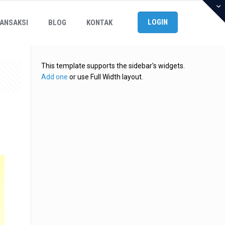
LOGIN
ANSAKSI
BLOG
KONTAK
This template supports the sidebar's widgets.
Add one
or use Full Width layout.