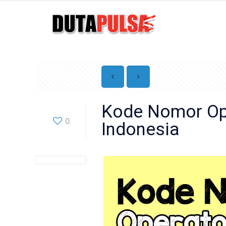
Kode Nomor Ope
0
Indonesia