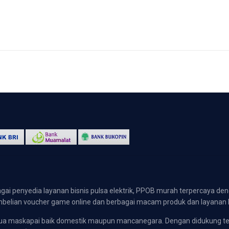
gai penyedia layanan bisnis pulsa elektrik, PPOB murah terpercaya den
 pembelian voucher game online dan berbagai macam produk dan layanan 
emua maskapai baik domestik maupun mancanegara. Dengan didukung t