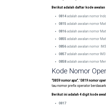
Berikut adalah daftar kode awalan
0814
adalah awalan nomor Ind
0815
adalah awalan nomor Matr
0816
adalah awalan nomor Matr
0855
adalah awalan nomor Mat
0856
adalah awalan nomor IM
0857
adalah awalan nomor IM3
0858
adalah awalan nomor Men
Kode Nomor Oper
“0859 nomor apa”
, “
0819 nomor oper
tau nomor prefix operator berdasar
Berikut ini adalah 4 digit kode aw
0817