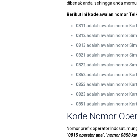
dibenak anda, sehingga anda memut
Berikut ini kode awalan nomor Te
0811
adalah awalan nomor Kart
0812
adalah awalan nomor Sim
0813
adalah awalan nomor Sim
0821
adalah awalan nomor Sim
0822
adalah awalan nomor Sim
0852
adalah awalan nomor Kar
0853
adalah awalan nomor Kar
0823
adalah awalan nomor Kar
0851
adalah awalan nomor Kar
Kode Nomor Opera
Nomor prefix operator Indosat, mun
“
0815 operator apa
“, “
nomor 0858 kar