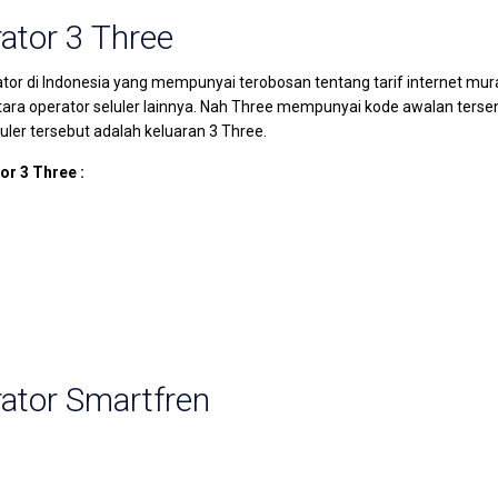
tor 3 Three
tor di Indonesia yang mempunyai terobosan tentang tarif internet mu
tara operator seluler lainnya. Nah Three mempunyai kode awalan tersen
er tersebut adalah keluaran 3 Three.
or 3 Three :
ator Smartfren