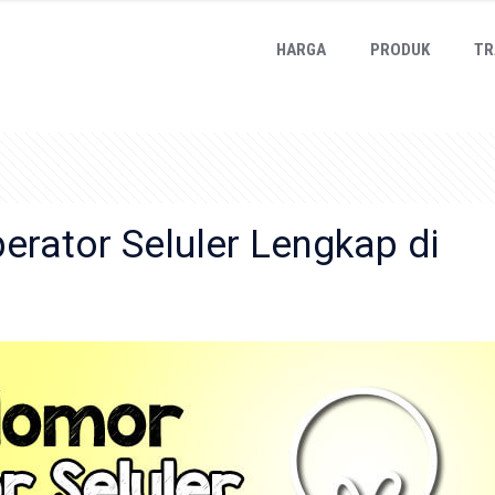
HARGA
PRODUK
TR
rator Seluler Lengkap di