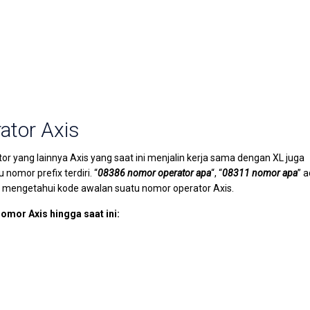
ator Axis
r yang lainnya Axis yang saat ini menjalin kerja sama dengan XL juga
omor prefix terdiri. “
08386 nomor operator apa
“, “
08311 nomor apa
” 
k mengetahui kode awalan suatu nomor operator Axis.
nomor Axis hingga saat ini: