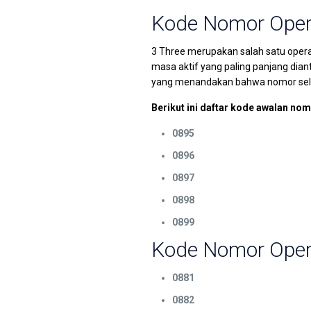
Kode Nomor Opera
3 Three merupakan salah satu opera
masa aktif yang paling panjang dian
yang menandakan bahwa nomor selul
Berikut ini daftar kode awalan nom
0895
0896
0897
0898
0899
Kode Nomor Oper
0881
0882