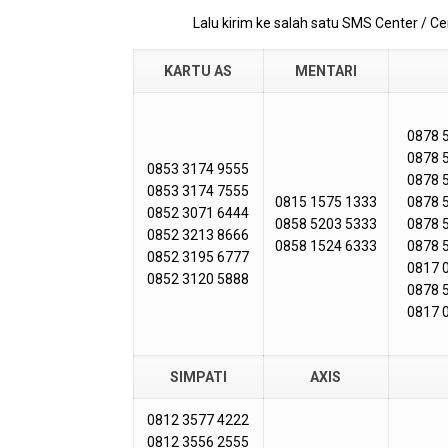
Lalu kirim ke salah satu SMS Center / Ce
KARTU AS
MENTARI
0878 
0878 
0853 3174 9555
0878 
0853 3174 7555
0815 1575 1333
0878 
0852 3071 6444
0858 5203 5333
0878 
0852 3213 8666
0858 1524 6333
0878 
0852 3195 6777
0817 
0852 3120 5888
0878 
0817 
SIMPATI
AXIS
0812 3577 4222
0812 3556 2555