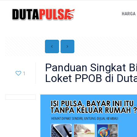
HARGA
Panduan Singkat B
1
Loket PPOB di Dut