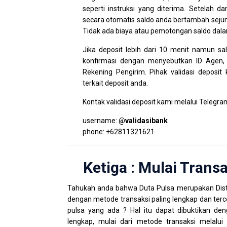
seperti instruksi yang diterima. Setelah 
secara otomatis saldo anda bertambah seju
Tidak ada biaya atau pemotongan saldo dala
Jika deposit lebih dari 10 menit namun sa
konfirmasi dengan menyebutkan ID Agen,
Rekening Pengirim. Pihak validasi deposi
terkait deposit anda.
Kontak validasi deposit kami melalui Telegr
username:
@validasibank
phone: +62811321621
Ketiga : Mulai Transa
Tahukah anda bahwa Duta Pulsa merupakan Dist
dengan metode transaksi paling lengkap dan terce
pulsa yang ada ? Hal itu dapat dibuktikan de
lengkap, mulai dari metode transaksi melalui