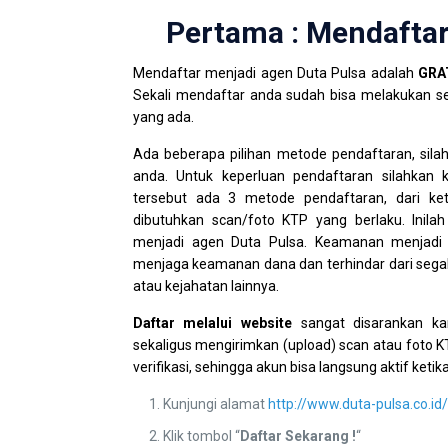
Pertama : Mendafta
Mendaftar menjadi agen Duta Pulsa adalah
GRA
Sekali mendaftar anda sudah bisa melakukan s
yang ada.
Ada beberapa pilihan metode pendaftaran, sila
anda. Untuk keperluan pendaftaran silahkan 
tersebut ada 3 metode pendaftaran, dari k
dibutuhkan scan/foto KTP yang berlaku. Ini
menjadi agen Duta Pulsa. Keamanan menjadi 
menjaga keamanan dana dan terhindar dari sega
atau kejahatan lainnya.
Daftar melalui website
sangat disarankan ka
sekaligus mengirimkan (upload) scan atau foto K
verifikasi, sehingga akun bisa langsung aktif keti
Kunjungi alamat
http://www.duta-pulsa.co.i
Klik tombol “
Daftar Sekarang !
“