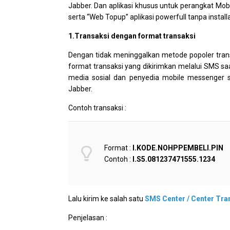
Jabber. Dan aplikasi khusus untuk perangkat Mobi
serta “Web Topup” aplikasi powerfull tanpa instal
1.Transaksi dengan format transaksi
Dengan tidak meninggalkan metode popoler tran
format transaksi yang dikirimkan melalui SMS sa
media sosial dan penyedia mobile messenger s
Jabber.
Contoh transaksi :
Format :
I.KODE.NOHPPEMBELI.PIN
Contoh :
I.S5.081237471555.1234
Lalu kirim ke salah satu
SMS Center / Center Tra
Penjelasan :