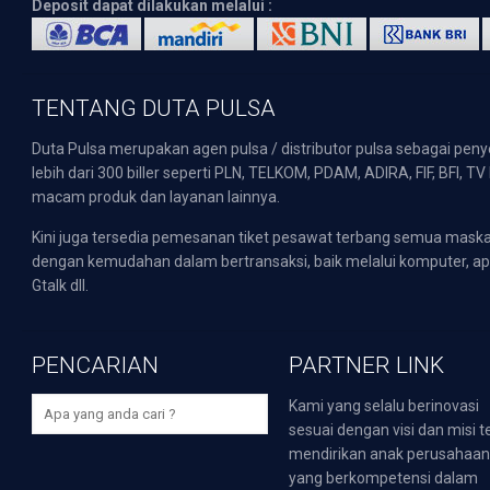
Deposit dapat dilakukan melalui :
TENTANG DUTA PULSA
Duta Pulsa merupakan agen pulsa / distributor pulsa sebagai pen
lebih dari 300 biller seperti PLN, TELKOM, PDAM, ADIRA, FIF, BFI, T
macam produk dan layanan lainnya.
Kini juga tersedia pemesanan tiket pesawat terbang semua mask
dengan kemudahan dalam bertransaksi, baik melalui komputer, apli
Gtalk dll.
PENCARIAN
PARTNER LINK
Kami yang selalu berinovasi
sesuai dengan visi dan misi t
mendirikan anak perusahaa
yang berkompetensi dalam