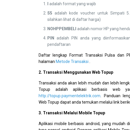
I
adalah format yang wajib
S5
adalah kode voucher untuk Simpati 5.
silahkan lihat di daftar harga)
NOHPPEMBELI
adalah nomor HP yang hendak
PIN
adalah PIN anda yang diinformasikan
pendaftaran
Daftar lengkap Format Transaksi Pulsa dan 
halaman
Metode Transaksi
.
2. Transaksi Menggunakan Web Topup
Transaksi anda akan lebih mudah dan lebih lengk
Topup adalah aplikasi berbasis web y
http://topup.paymentelektrik.com
. Panduan len
Web Topup dapat anda temukan melalui link berik
3. Transaksi Melalui Mobile Topup
Aplikasi mobile berbasis android, yang mudah