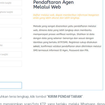
kan terisi lengkap, klik tombol “
KIRIM PENDAFTARAN
“.
an mengirimkan scan/foto KTP yang berlaku melalui Whatsapp deng