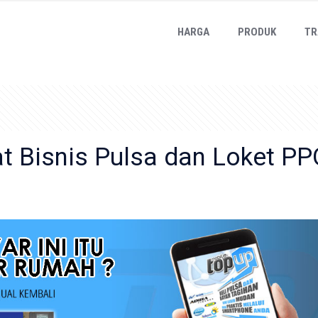
HARGA
PRODUK
TR
t Bisnis Pulsa dan Loket P