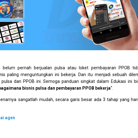
g belum pernah berjualan pulsa atau loket pembayaran PPOB tid
is paling menguntungkan ini bekerja. Dan itu menjadi sebuah dile
is pulsa dan PPOB ini. Semoga panduan singkat dalam Edukasi ini bi
bagaimana bisnis pulsa dan pembayaran PPOB bekerja
“.
benarnya sangatlah mudah, secara garis besar ada 3 tahap yang har
ai agen