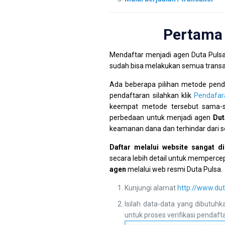
Pertama 
Mendaftar menjadi agen Duta Puls
sudah bisa melakukan semua trans
Ada beberapa pilihan metode penda
pendaftaran silahkan klik
Pendafar
keempat metode tersebut sama-s
perbedaan untuk menjadi agen
Dut
keamanan dana dan terhindar dari s
Daftar melalui website sangat d
secara lebih detail untuk mempercep
agen
melalui web resmi Duta Pulsa.
Kunjungi alamat
http://www.dut
Isilah data-data yang dibutuh
untuk proses verifikasi pendaft