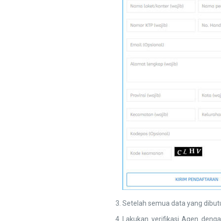
Setelah semua data yang dibutuh
Lakukan verifikasi Agen deng