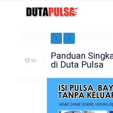
Panduan Singka
60
di Duta Pulsa