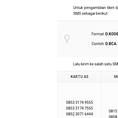
Untuk pengambilan tiket d
SMS sebagai berikut :
Format:
D.KOD
Contoh:
D.BCA.
Lalu kirim ke salah satu SM
KARTU AS
M
0853 3174 9555
0853 3174 7555
0815
0852 3071 6444
0858