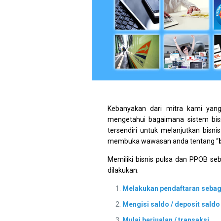
Kebanyakan dari mitra kami yan
mengetahui bagaimana sistem bisn
tersendiri untuk melanjutkan bisn
membuka wawasan anda tentang “
Memiliki bisnis pulsa dan PPOB se
dilakukan.
Melakukan pendaftaran sebag
Mengisi saldo / deposit saldo
Mulai berjualan / transaksi