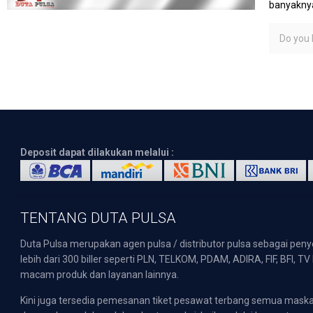
banyaknya
Do you l
Deposit dapat dilakukan melalui :
TENTANG DUTA PULSA
Duta Pulsa merupakan agen pulsa / distributor pulsa sebagai pen
lebih dari 300 biller seperti PLN, TELKOM, PDAM, ADIRA, FIF, BFI, T
macam produk dan layanan lainnya.
Kini juga tersedia pemesanan tiket pesawat terbang semua mask