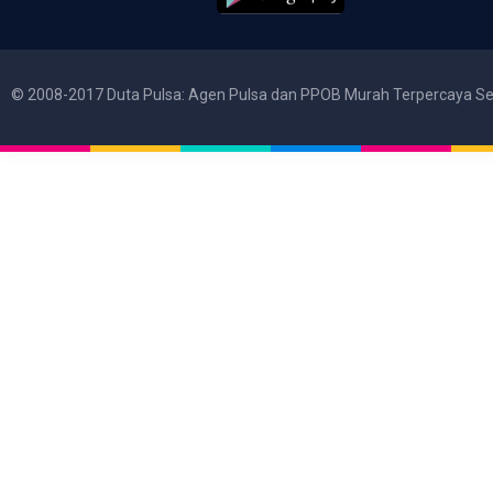
© 2008-2017 Duta Pulsa: Agen Pulsa dan PPOB Murah Terpercaya Se