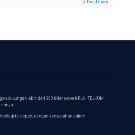
Read more
gan dukungan lebih dari 300 biller seperti PLN, TELKOM,
lainnya.
eknologi terdepan, dengan kemudahan dalam