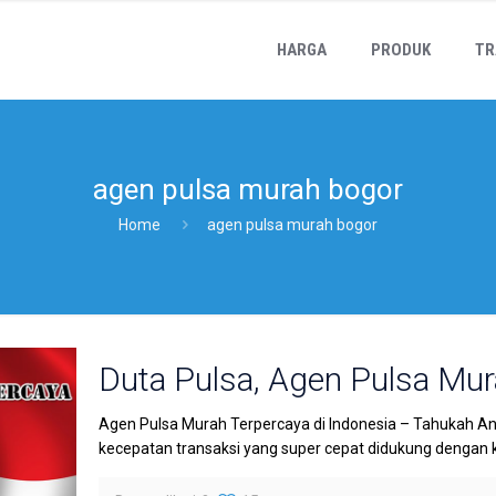
HARGA
PRODUK
TR
agen pulsa murah bogor
Home
agen pulsa murah bogor
Duta Pulsa, Agen Pulsa Mur
Agen Pulsa Murah Terpercaya di Indonesia – Tahukah A
kecepatan transaksi yang super cepat didukung dengan 