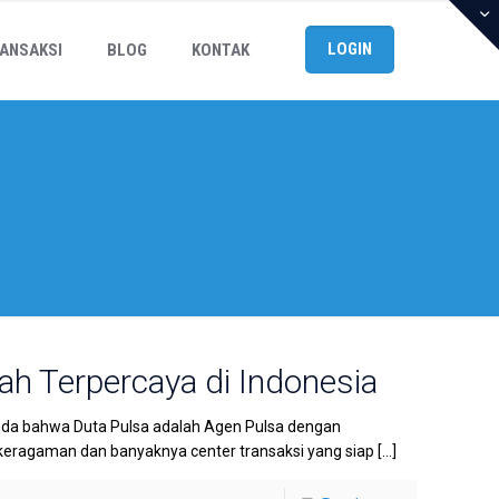
LOGIN
ANSAKSI
BLOG
KONTAK
ah Terpercaya di Indonesia
nda bahwa Duta Pulsa adalah Agen Pulsa dengan
keragaman dan banyaknya center transaksi yang siap
[…]