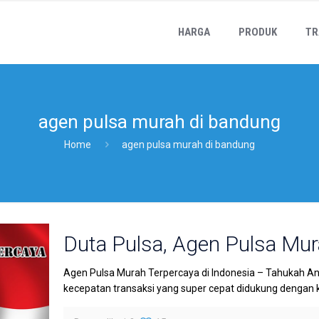
HARGA
PRODUK
TR
agen pulsa murah di bandung
Home
agen pulsa murah di bandung
Duta Pulsa, Agen Pulsa Mur
Agen Pulsa Murah Terpercaya di Indonesia – Tahukah A
kecepatan transaksi yang super cepat didukung dengan 