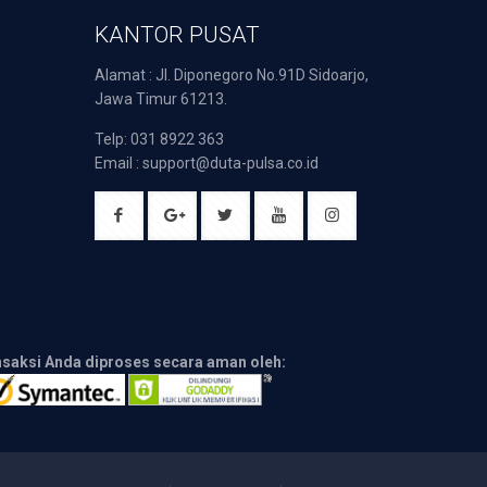
KANTOR PUSAT
Alamat : Jl. Diponegoro No.91D Sidoarjo,
Jawa Timur 61213.
Telp: 031 8922 363
Email : support@duta-pulsa.co.id
nsaksi Anda diproses secara aman oleh: