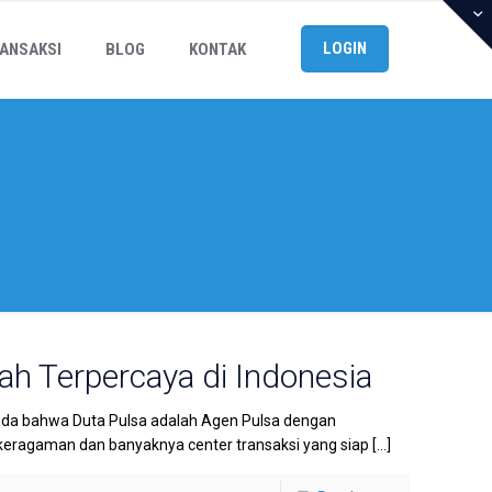
LOGIN
ANSAKSI
BLOG
KONTAK
ah Terpercaya di Indonesia
nda bahwa Duta Pulsa adalah Agen Pulsa dengan
keragaman dan banyaknya center transaksi yang siap
[…]