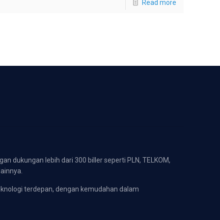
Read more
gan dukungan lebih dari 300 biller seperti PLN, TELKOM,
lainnya.
eknologi terdepan, dengan kemudahan dalam