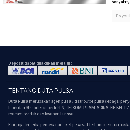
banyaknya
Do you l
Deposit dapat dilakukan melalui :
TENTANG DUTA PULSA
Duta Pulsa merupakan agen pulsa / distributor pulsa sebagai pen
lebih dari 300 biller seperti PLN, TELKOM, PDAM, ADIRA, FIF, BFI, T
macam produk dan layanan lainnya.
Kini juga tersedia pemesanan tiket pesawat terbang semua mask