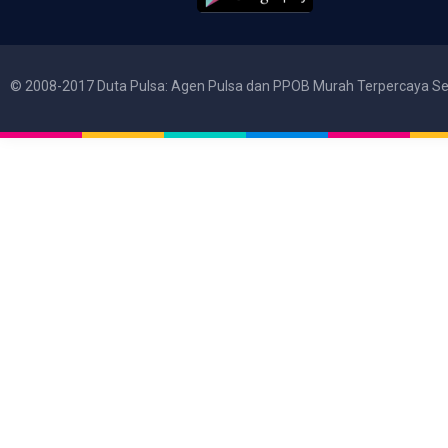
© 2008-2017 Duta Pulsa: Agen Pulsa dan PPOB Murah Terpercaya Se