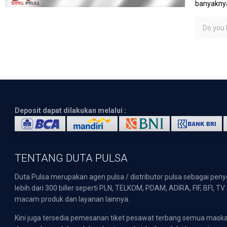
banyaknya
Do you l
Deposit dapat dilakukan melalui :
TENTANG DUTA PULSA
Duta Pulsa merupakan agen pulsa / distributor pulsa sebagai pen
lebih dari 300 biller seperti PLN, TELKOM, PDAM, ADIRA, FIF, BFI, T
macam produk dan layanan lainnya.
Kini juga tersedia pemesanan tiket pesawat terbang semua mask