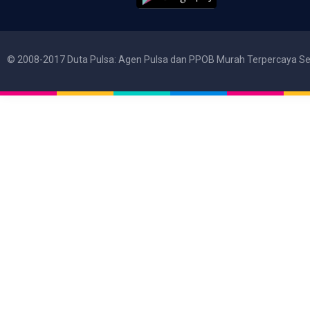
© 2008-2017 Duta Pulsa: Agen Pulsa dan PPOB Murah Terpercaya Se