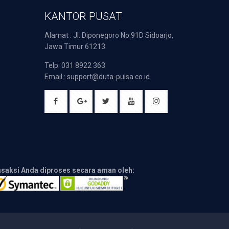
KANTOR PUSAT
Alamat : Jl. Diponegoro No.91D Sidoarjo,
Jawa Timur 61213.
Telp: 031 8922 363
Email : support@duta-pulsa.co.id
nsaksi Anda diproses secara aman oleh: