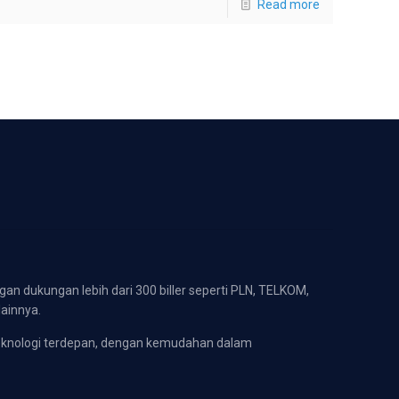
Read more
gan dukungan lebih dari 300 biller seperti PLN, TELKOM,
lainnya.
eknologi terdepan, dengan kemudahan dalam