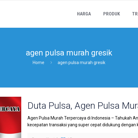
HARGA
PRODUK
TR
agen pulsa murah gresik
Home
agen pulsa murah gresik
Duta Pulsa, Agen Pulsa Mur
Agen Pulsa Murah Terpercaya di Indonesia – Tahukah A
kecepatan transaksi yang super cepat didukung dengan 