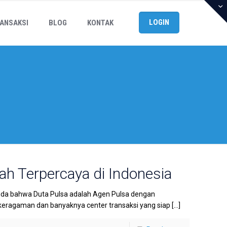
LOGIN
ANSAKSI
BLOG
KONTAK
ah Terpercaya di Indonesia
nda bahwa Duta Pulsa adalah Agen Pulsa dengan
keragaman dan banyaknya center transaksi yang siap
[…]