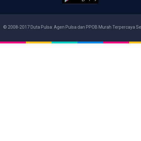
© 2008-2017 Duta Pulsa: Agen Pulsa dan PPOB Murah Terpercaya Se