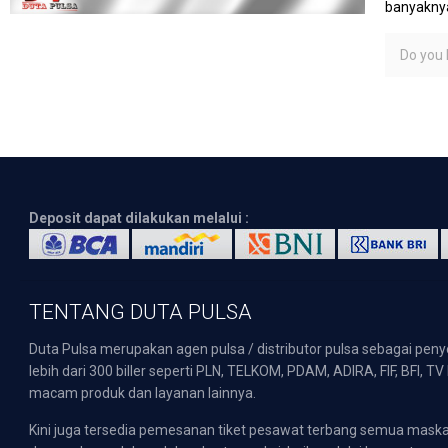
banyaknya
Do you l
Deposit dapat dilakukan melalui :
TENTANG DUTA PULSA
Duta Pulsa merupakan agen pulsa / distributor pulsa sebagai pen
lebih dari 300 biller seperti PLN, TELKOM, PDAM, ADIRA, FIF, BFI, T
macam produk dan layanan lainnya.
Kini juga tersedia pemesanan tiket pesawat terbang semua mask