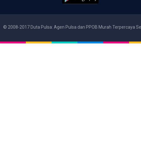
© 2008-2017 Duta Pulsa: Agen Pulsa dan PPOB Murah Terpercaya Se