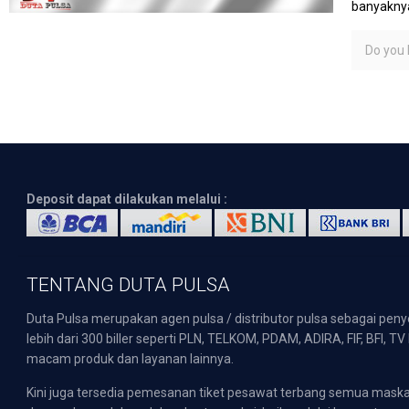
banyaknya
Do you l
Deposit dapat dilakukan melalui :
TENTANG DUTA PULSA
Duta Pulsa merupakan agen pulsa / distributor pulsa sebagai pen
lebih dari 300 biller seperti PLN, TELKOM, PDAM, ADIRA, FIF, BFI, T
macam produk dan layanan lainnya.
Kini juga tersedia pemesanan tiket pesawat terbang semua mask