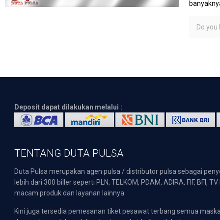
banyaknya
Do you l
Deposit dapat dilakukan melalui :
TENTANG DUTA PULSA
Duta Pulsa merupakan agen pulsa / distributor pulsa sebagai pen
lebih dari 300 biller seperti PLN, TELKOM, PDAM, ADIRA, FIF, BFI, T
macam produk dan layanan lainnya.
Kini juga tersedia pemesanan tiket pesawat terbang semua mask