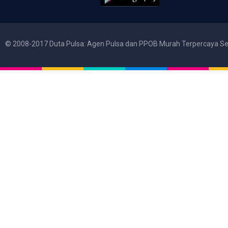
© 2008-2017 Duta Pulsa: Agen Pulsa dan PPOB Murah Terpercaya Se