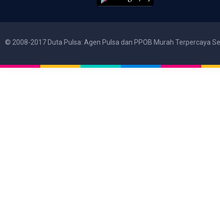
© 2008-2017 Duta Pulsa: Agen Pulsa dan PPOB Murah Terpercaya Se