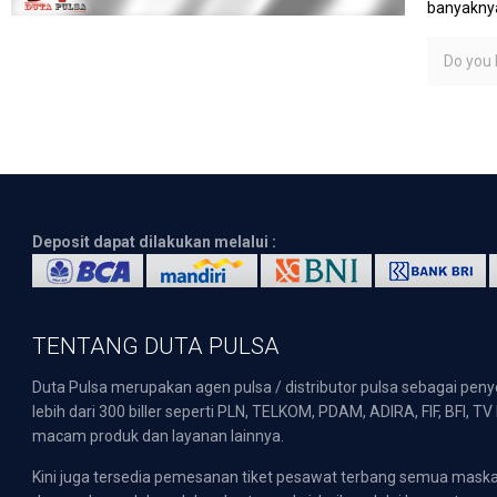
banyaknya
Do you l
Deposit dapat dilakukan melalui :
TENTANG DUTA PULSA
Duta Pulsa merupakan agen pulsa / distributor pulsa sebagai pen
lebih dari 300 biller seperti PLN, TELKOM, PDAM, ADIRA, FIF, BFI, T
macam produk dan layanan lainnya.
Kini juga tersedia pemesanan tiket pesawat terbang semua mask