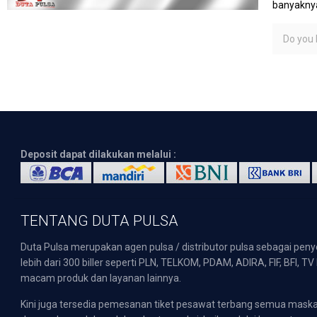
banyaknya
Do you l
Deposit dapat dilakukan melalui :
TENTANG DUTA PULSA
Duta Pulsa merupakan agen pulsa / distributor pulsa sebagai pen
lebih dari 300 biller seperti PLN, TELKOM, PDAM, ADIRA, FIF, BFI, T
macam produk dan layanan lainnya.
Kini juga tersedia pemesanan tiket pesawat terbang semua mask