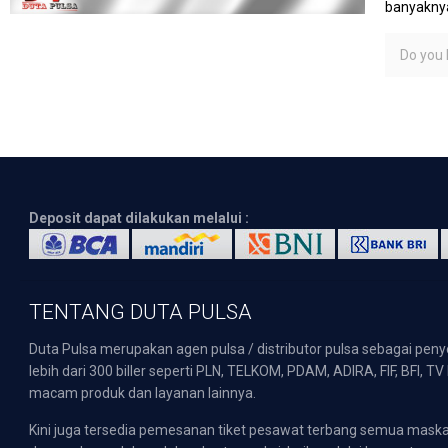
banyaknya
Do you l
Deposit dapat dilakukan melalui :
TENTANG DUTA PULSA
Duta Pulsa merupakan agen pulsa / distributor pulsa sebagai pen
lebih dari 300 biller seperti PLN, TELKOM, PDAM, ADIRA, FIF, BFI, T
macam produk dan layanan lainnya.
Kini juga tersedia pemesanan tiket pesawat terbang semua mask