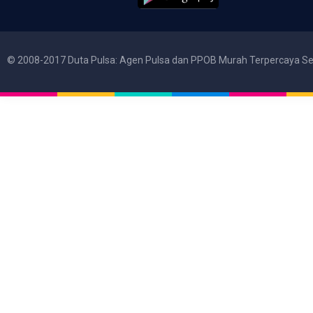
© 2008-2017 Duta Pulsa: Agen Pulsa dan PPOB Murah Terpercaya Se