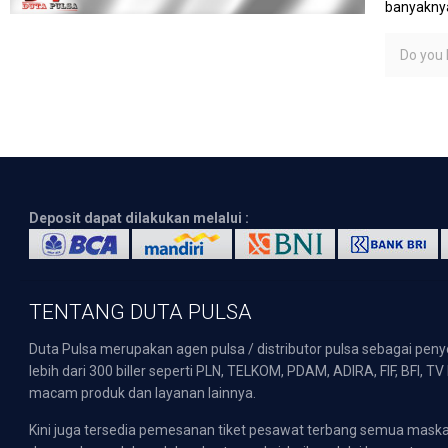
banyaknya
Do you l
Deposit dapat dilakukan melalui :
TENTANG DUTA PULSA
Duta Pulsa merupakan agen pulsa / distributor pulsa sebagai pen
lebih dari 300 biller seperti PLN, TELKOM, PDAM, ADIRA, FIF, BFI, T
macam produk dan layanan lainnya.
Kini juga tersedia pemesanan tiket pesawat terbang semua mask