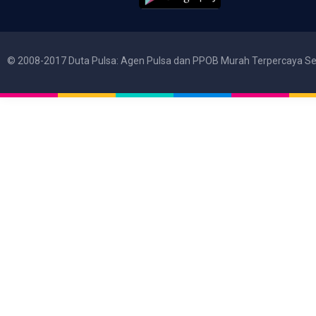
© 2008-2017 Duta Pulsa: Agen Pulsa dan PPOB Murah Terpercaya Se