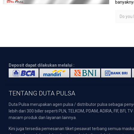
banyaknya
Do you l
Deposit dapat dilakukan melalui :
TENTANG DUTA PULSA
Duta Pulsa merupakan agen pulsa / distributor pulsa sebagai pen
lebih dari 300 biller seperti PLN, TELKOM, PDAM, ADIRA, FIF, BFI, T
macam produk dan layanan lainnya.
Kini juga tersedia pemesanan tiket pesawat terbang semua mask