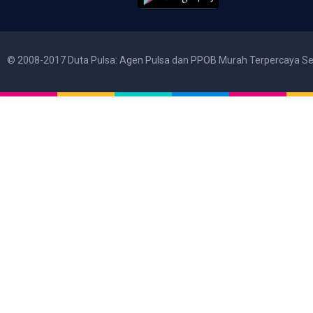
© 2008-2017 Duta Pulsa: Agen Pulsa dan PPOB Murah Terpercaya Se