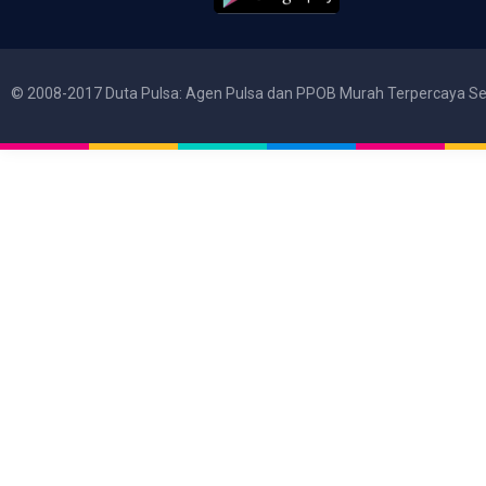
© 2008-2017 Duta Pulsa: Agen Pulsa dan PPOB Murah Terpercaya Se