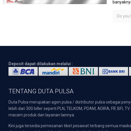
banyaknya
Do you l
Deposit dapat dilakukan melalui :
TENTANG DUTA PULSA
Duta Pulsa merupakan agen pulsa / distributor pulsa sebagai pen
lebih dari 300 biller seperti PLN, TELKOM, PDAM, ADIRA, FIF, BFI, T
macam produk dan layanan lainnya.
Kini juga tersedia pemesanan tiket pesawat terbang semua mask