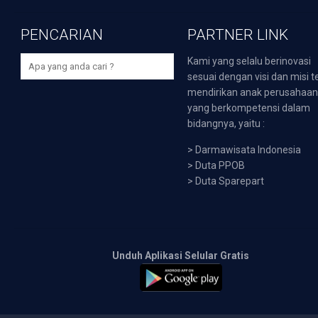
PENCARIAN
PARTNER LINK
Kami yang selalu berinovasi
sesuai dengan visi dan misi t
mendirikan anak perusahaa
yang berkompetensi dalam
bidangnya, yaitu :
>
Darmawisata Indonesia
>
Duta PPOB
>
Duta Sparepart
Unduh Aplikasi Selular Gratis