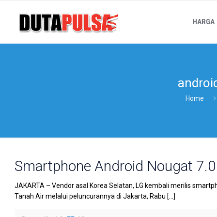
HARGA
androi
Home
Smartphone Android Nougat 7.0 
JAKARTA – Vendor asal Korea Selatan, LG kembali merilis smartphon
Tanah Air melalui peluncurannya di Jakarta, Rabu
[…]