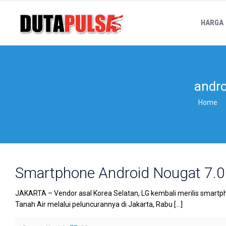
HARGA
andro
Home
Smartphone Android Nougat 7.0 
JAKARTA – Vendor asal Korea Selatan, LG kembali merilis smartphon
Tanah Air melalui peluncurannya di Jakarta, Rabu
[…]