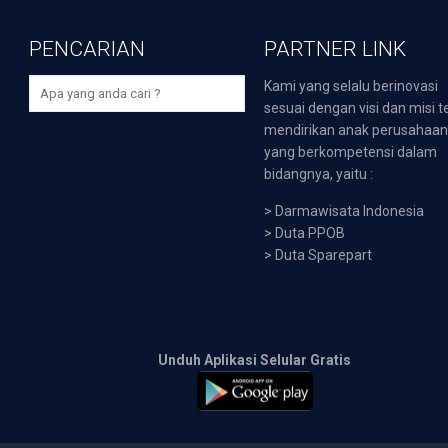
PENCARIAN
PARTNER LINK
Kami yang selalu berinovasi
sesuai dengan visi dan misi t
mendirikan anak perusahaa
yang berkompetensi dalam
bidangnya, yaitu :
>
Darmawisata Indonesia
>
Duta PPOB
>
Duta Sparepart
Unduh Aplikasi Selular Gratis