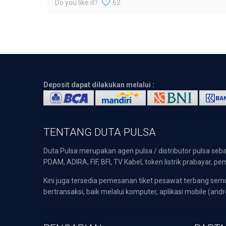
Do you like it?
62
Deposit dapat dilakukan melalui :
TENTANG DUTA PULSA
Duta Pulsa merupakan agen pulsa / distributor pulsa seba
PDAM, ADIRA, FIF, BFI, TV Kabel, token listrik prabayar,
Kini juga tersedia pemesanan tiket pesawat terbang s
bertransaksi, baik melalui komputer, aplikasi mobile (andr