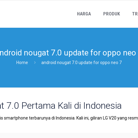
HARGA
PRODUK
TR
ndroid nougat 7.0 update for oppo neo
Home
android nougat 7.0 update for oppo neo 7
 7.0 Pertama Kali di Indonesia
 smartphone terbarunya di Indonesia. Kali ini, giliran LG V20 yang res