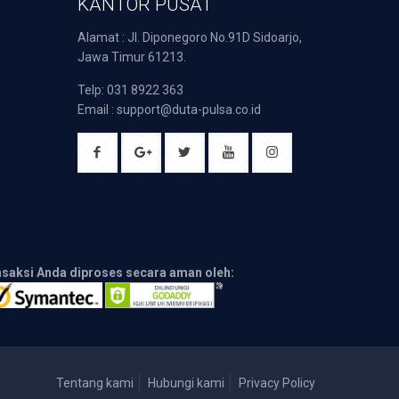
KANTOR PUSAT
Alamat : Jl. Diponegoro No.91D Sidoarjo,
Jawa Timur 61213.
Telp: 031 8922 363
Email : support@duta-pulsa.co.id
nsaksi Anda diproses secara aman oleh:
Tentang kami
Hubungi kami
Privacy Policy