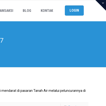
LOGIN
ANSAKSI
BLOG
KONTAK
 7
mi mendarat di pasaran Tanah Air melalui peluncurannya di