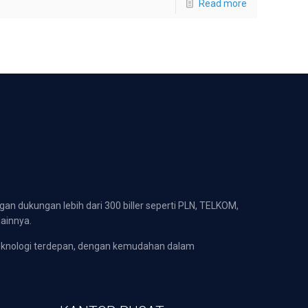
Read more
gan dukungan lebih dari 300 biller seperti PLN, TELKOM,
lainnya.
eknologi terdepan, dengan kemudahan dalam