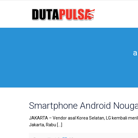
a
Smartphone Android Nougat
JAKARTA – Vendor asal Korea Selatan, LG kembali merilis
Jakarta, Rabu
[…]