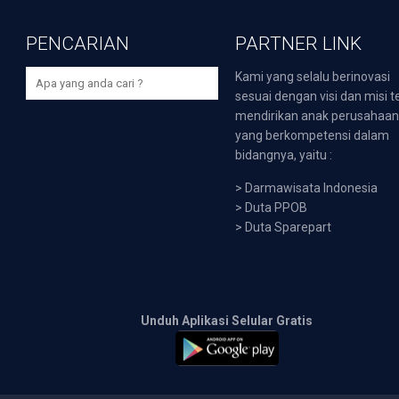
PENCARIAN
PARTNER LINK
Kami yang selalu berinovasi
sesuai dengan visi dan misi t
mendirikan anak perusahaa
yang berkompetensi dalam
bidangnya, yaitu :
>
Darmawisata Indonesia
>
Duta PPOB
>
Duta Sparepart
Unduh Aplikasi Selular Gratis