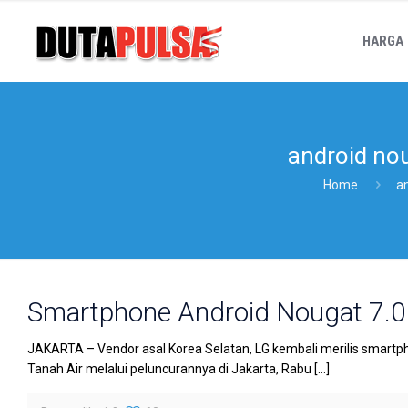
HARGA
android no
Home
a
Smartphone Android Nougat 7.0 
JAKARTA – Vendor asal Korea Selatan, LG kembali merilis smartphon
Tanah Air melalui peluncurannya di Jakarta, Rabu
[…]