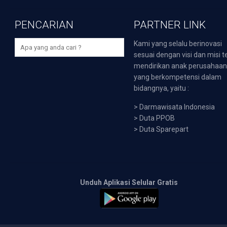
PENCARIAN
PARTNER LINK
Kami yang selalu berinovasi
sesuai dengan visi dan misi t
mendirikan anak perusahaa
yang berkompetensi dalam
bidangnya, yaitu :
>
Darmawisata Indonesia
>
Duta PPOB
>
Duta Sparepart
Unduh Aplikasi Selular Gratis