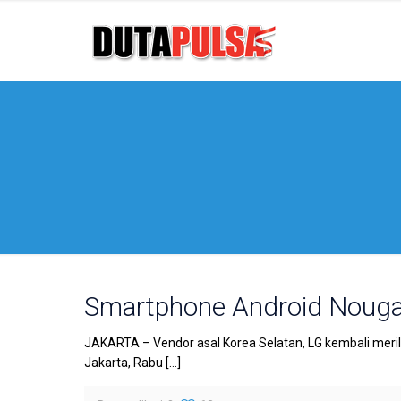
Smartphone Android Nougat
JAKARTA – Vendor asal Korea Selatan, LG kembali merilis
Jakarta, Rabu
[…]