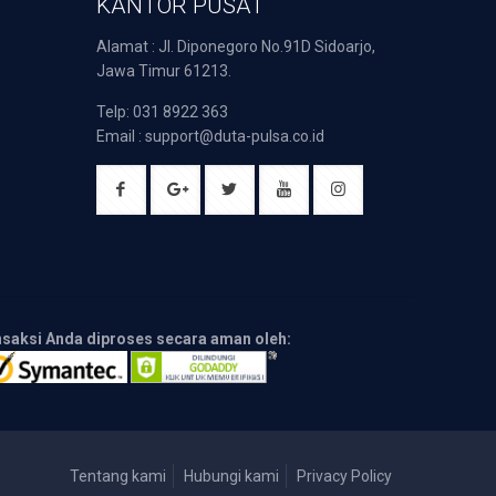
KANTOR PUSAT
Alamat : Jl. Diponegoro No.91D Sidoarjo,
Jawa Timur 61213.
Telp: 031 8922 363
Email : support@duta-pulsa.co.id
nsaksi Anda diproses secara aman oleh:
Tentang kami
Hubungi kami
Privacy Policy