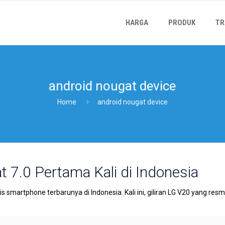
HARGA
PRODUK
TR
android nougat device
Home
android nougat device
 7.0 Pertama Kali di Indonesia
 smartphone terbarunya di Indonesia. Kali ini, giliran LG V20 yang res