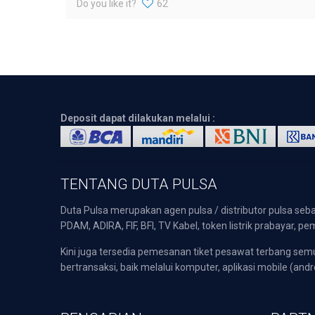
Do you like it?
62
Deposit dapat dilakukan melalui :
TENTANG DUTA PULSA
Duta Pulsa merupakan agen pulsa / distributor pulsa seba
PDAM, ADIRA, FIF, BFI, TV Kabel, token listrik prabayar,
Kini juga tersedia pemesanan tiket pesawat terbang s
bertransaksi, baik melalui komputer, aplikasi mobile (andr