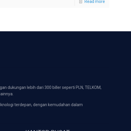
Read more
gan dukungan lebih dari 300 biller seperti PLN, TELKOM,
lainnya.
eknologi terdepan, dengan kemudahan dalam