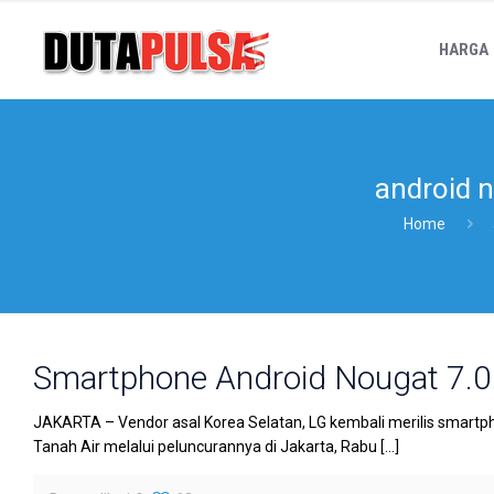
HARGA
android 
Home
Smartphone Android Nougat 7.0 
JAKARTA – Vendor asal Korea Selatan, LG kembali merilis smartphon
Tanah Air melalui peluncurannya di Jakarta, Rabu
[…]