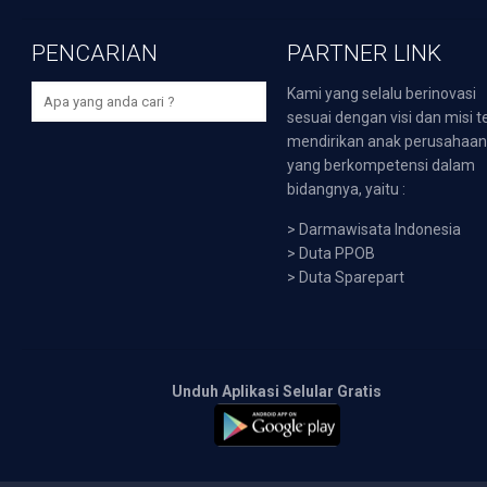
PENCARIAN
PARTNER LINK
Kami yang selalu berinovasi
sesuai dengan visi dan misi t
mendirikan anak perusahaa
yang berkompetensi dalam
bidangnya, yaitu :
>
Darmawisata Indonesia
>
Duta PPOB
>
Duta Sparepart
Unduh Aplikasi Selular Gratis