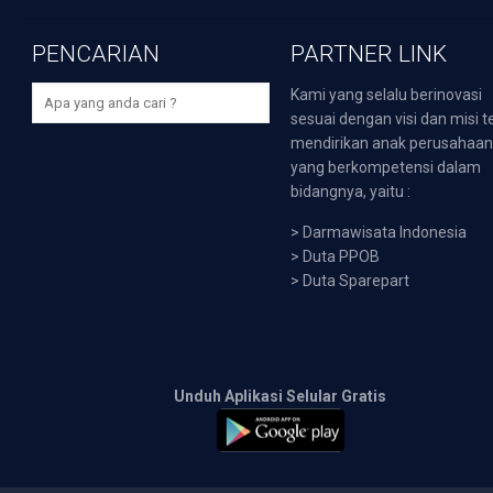
PENCARIAN
PARTNER LINK
Kami yang selalu berinovasi
sesuai dengan visi dan misi t
mendirikan anak perusahaa
yang berkompetensi dalam
bidangnya, yaitu :
>
Darmawisata Indonesia
>
Duta PPOB
>
Duta Sparepart
Unduh Aplikasi Selular Gratis