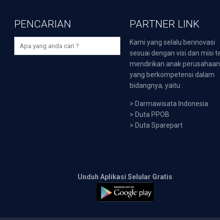
PENCARIAN
PARTNER LINK
Kami yang selalu berinovasi
sesuai dengan visi dan misi t
mendirikan anak perusahaa
yang berkompetensi dalam
bidangnya, yaitu :
>
Darmawisata Indonesia
>
Duta PPOB
>
Duta Sparepart
Unduh Aplikasi Selular Gratis