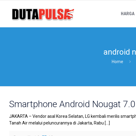
HARGA
android 
Home
Smartphone Android Nougat 7.0 
JAKARTA – Vendor asal Korea Selatan, LG kembali merilis smartphon
Tanah Air melalui peluncurannya di Jakarta, Rabu
[…]