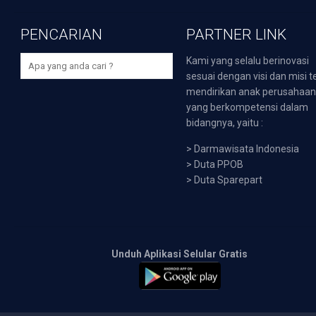
PENCARIAN
PARTNER LINK
Kami yang selalu berinovasi
sesuai dengan visi dan misi t
mendirikan anak perusahaa
yang berkompetensi dalam
bidangnya, yaitu :
>
Darmawisata Indonesia
>
Duta PPOB
>
Duta Sparepart
Unduh Aplikasi Selular Gratis