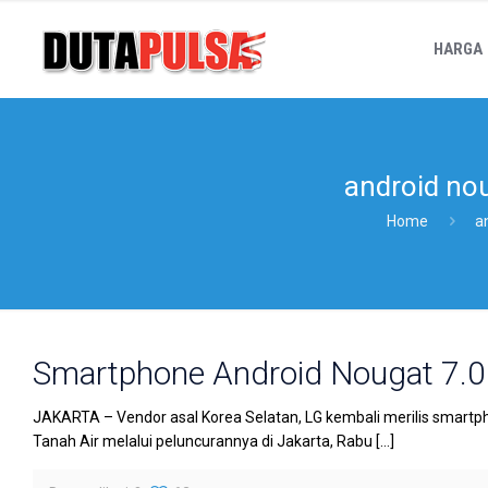
HARGA
android no
Home
a
Smartphone Android Nougat 7.0 
JAKARTA – Vendor asal Korea Selatan, LG kembali merilis smartphon
Tanah Air melalui peluncurannya di Jakarta, Rabu
[…]