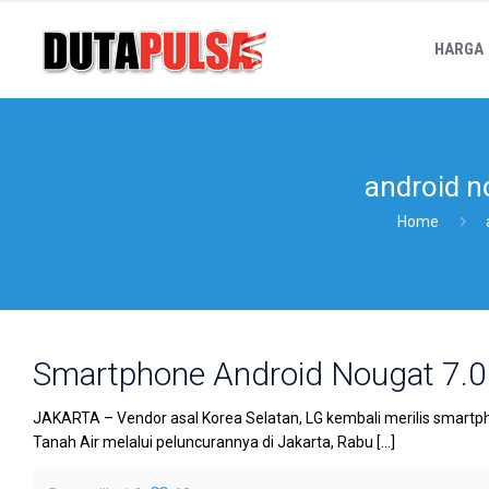
HARGA
android 
Home
Smartphone Android Nougat 7.0 
JAKARTA – Vendor asal Korea Selatan, LG kembali merilis smartphon
Tanah Air melalui peluncurannya di Jakarta, Rabu
[…]