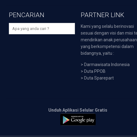
PENCARIAN
PARTNER LINK
Kami yang selalu berinovasi
sesuai dengan visi dan misi t
mendirikan anak perusahaa
yang berkompetensi dalam
bidangnya, yaitu :
>
Darmawisata Indonesia
>
Duta PPOB
>
Duta Sparepart
Unduh Aplikasi Selular Gratis