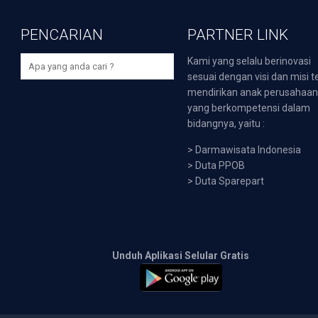
PENCARIAN
PARTNER LINK
Kami yang selalu berinovasi
sesuai dengan visi dan misi t
mendirikan anak perusahaa
yang berkompetensi dalam
bidangnya, yaitu :
>
Darmawisata Indonesia
>
Duta PPOB
>
Duta Sparepart
Unduh Aplikasi Selular Gratis