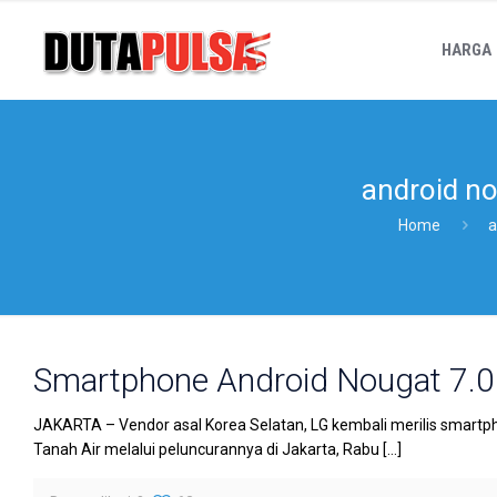
HARGA
android n
Home
a
Smartphone Android Nougat 7.0 
JAKARTA – Vendor asal Korea Selatan, LG kembali merilis smartphon
Tanah Air melalui peluncurannya di Jakarta, Rabu
[…]