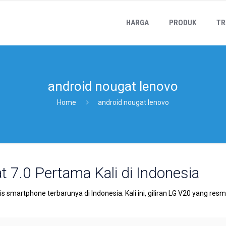
HARGA
PRODUK
TR
android nougat lenovo
Home
android nougat lenovo
 7.0 Pertama Kali di Indonesia
 smartphone terbarunya di Indonesia. Kali ini, giliran LG V20 yang res