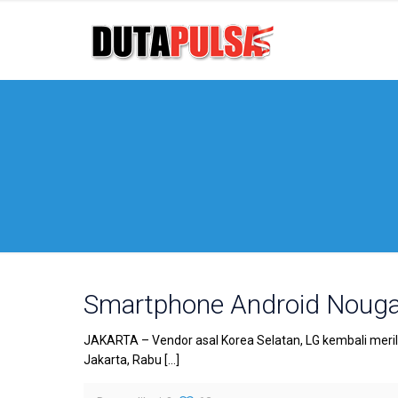
Smartphone Android Nougat
JAKARTA – Vendor asal Korea Selatan, LG kembali merilis
Jakarta, Rabu
[…]