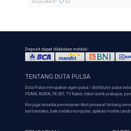
Do you like it?
62
Deposit dapat dilakukan melalui :
TENTANG DUTA PULSA
Duta Pulsa merupakan agen pulsa / distributor pulsa seba
PDAM, ADIRA, FIF, BFI, TV Kabel, token listrik prabayar,
Kini juga tersedia pemesanan tiket pesawat terbang s
bertransaksi, baik melalui komputer, aplikasi mobile (andr