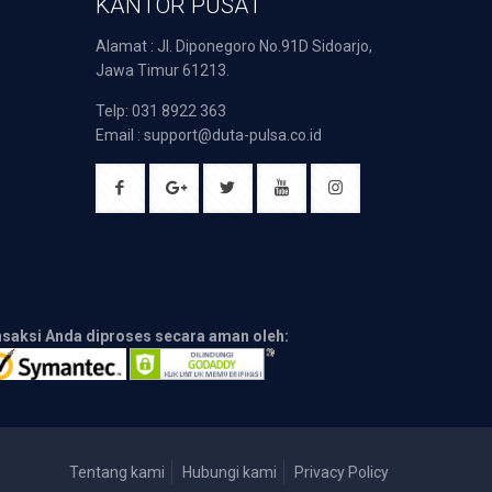
KANTOR PUSAT
Alamat : Jl. Diponegoro No.91D Sidoarjo,
Jawa Timur 61213.
Telp: 031 8922 363
Email : support@duta-pulsa.co.id
nsaksi Anda diproses secara aman oleh:
Tentang kami
Hubungi kami
Privacy Policy