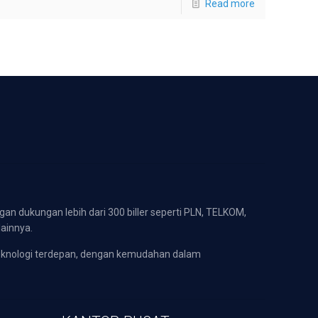
Read more
gan dukungan lebih dari 300 biller seperti PLN, TELKOM,
lainnya.
eknologi terdepan, dengan kemudahan dalam