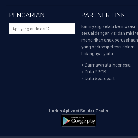
PENCARIAN
PARTNER LINK
Kami yang selalu berinovasi
sesuai dengan visi dan misi t
mendirikan anak perusahaa
yang berkompetensi dalam
bidangnya, yaitu :
>
Darmawisata Indonesia
>
Duta PPOB
>
Duta Sparepart
Unduh Aplikasi Selular Gratis