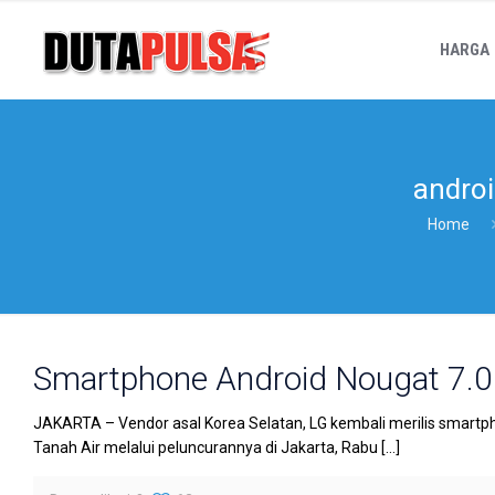
HARGA
androi
Home
Smartphone Android Nougat 7.0 
JAKARTA – Vendor asal Korea Selatan, LG kembali merilis smartphon
Tanah Air melalui peluncurannya di Jakarta, Rabu
[…]