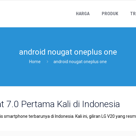
HARGA
PRODUK
TR
android nougat oneplus one
Home
android nougat oneplus one
 7.0 Pertama Kali di Indonesia
 smartphone terbarunya di Indonesia. Kali ini, giliran LG V20 yang res