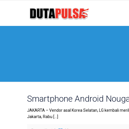
Smartphone Android Nougat
JAKARTA – Vendor asal Korea Selatan, LG kembali merilis
Jakarta, Rabu
[…]