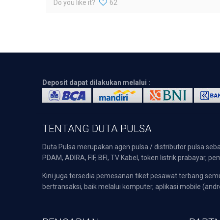
Do you like it?
62
Deposit dapat dilakukan melalui :
TENTANG DUTA PULSA
Duta Pulsa merupakan agen pulsa / distributor pulsa seba
PDAM, ADIRA, FIF, BFI, TV Kabel, token listrik prabayar,
Kini juga tersedia pemesanan tiket pesawat terbang s
bertransaksi, baik melalui komputer, aplikasi mobile (andr