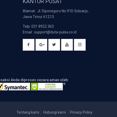
KANTOR PUSAT
Alamat : Jl. Diponegoro No.91D Sidoarjo,
Jawa Timur 61213.
Telp: 031 8922 363
Email : support@duta-pulsa.co.id
nsaksi Anda diproses secara aman oleh:
Tentang kami
Hubungi kami
Privacy Policy