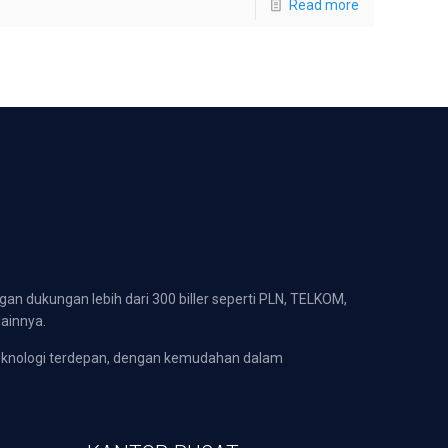
Read more
gan dukungan lebih dari 300 biller seperti PLN, TELKOM,
lainnya.
eknologi terdepan, dengan kemudahan dalam