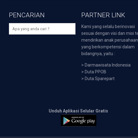
PENCARIAN
PARTNER LINK
Kami yang selalu berinovasi
sesuai dengan visi dan misi t
mendirikan anak perusahaa
yang berkompetensi dalam
bidangnya, yaitu :
>
Darmawisata Indonesia
>
Duta PPOB
>
Duta Sparepart
Unduh Aplikasi Selular Gratis