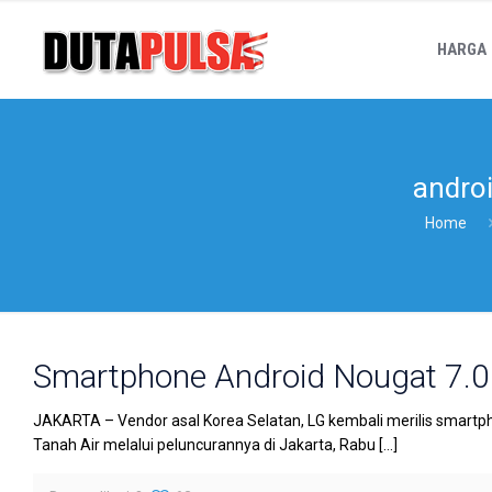
HARGA
andro
Home
Smartphone Android Nougat 7.0 
JAKARTA – Vendor asal Korea Selatan, LG kembali merilis smartphon
Tanah Air melalui peluncurannya di Jakarta, Rabu
[…]