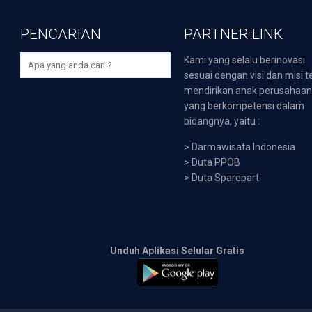
PENCARIAN
PARTNER LINK
Kami yang selalu berinovasi
sesuai dengan visi dan misi t
mendirikan anak perusahaa
yang berkompetensi dalam
bidangnya, yaitu :
>
Darmawisata Indonesia
>
Duta PPOB
>
Duta Sparepart
Unduh Aplikasi Selular Gratis