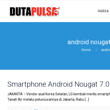
HARGA
android nougat
Home
andro
Smartphone Android Nougat 7.0 
JAKARTA – Vendor asal Korea Selatan, LG kembali merilis smartphon
Tanah Air melalui peluncurannya di Jakarta, Rabu
[…]