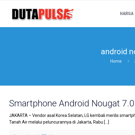
HARGA
android n
Home
Smartphone Android Nougat 7.0 
JAKARTA – Vendor asal Korea Selatan, LG kembali merilis smartphon
Tanah Air melalui peluncurannya di Jakarta, Rabu
[…]