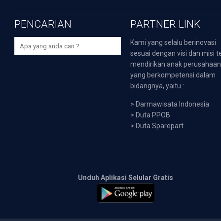
PENCARIAN
PARTNER LINK
Kami yang selalu berinovasi
sesuai dengan visi dan misi t
mendirikan anak perusahaa
yang berkompetensi dalam
bidangnya, yaitu :
>
Darmawisata Indonesia
>
Duta PPOB
>
Duta Sparepart
Unduh Aplikasi Selular Gratis